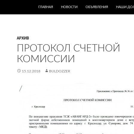
ПЕРЕЙТИ К СОДЕРЖИМОМУ
ГЛАВНАЯ
НОВОСТИ
ОБЪЯВЛЕНИЯ
НАШИ ДО
АРХИВ
ПРОТОКОЛ СЧЕТНОЙ
КОМИССИИ
15.12.2018
BULDOZZER