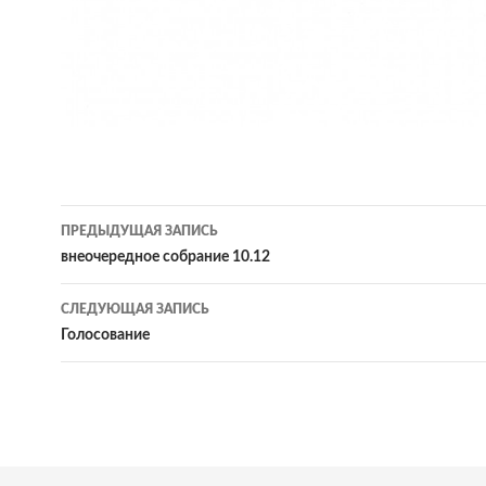
Навигация
ПРЕДЫДУЩАЯ ЗАПИСЬ
по
внеочередное собрание 10.12
записям
СЛЕДУЮЩАЯ ЗАПИСЬ
Голосование