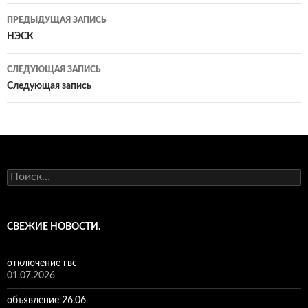
Навигация
ПРЕДЫДУЩАЯ ЗАПИСЬ
по
НЭСК
записям
СЛЕДУЮЩАЯ ЗАПИСЬ
Следующая запись
Найти:
СВЕЖИЕ НОВОСТИ.
отключение гвс
01.07.2026
объявление 26.06