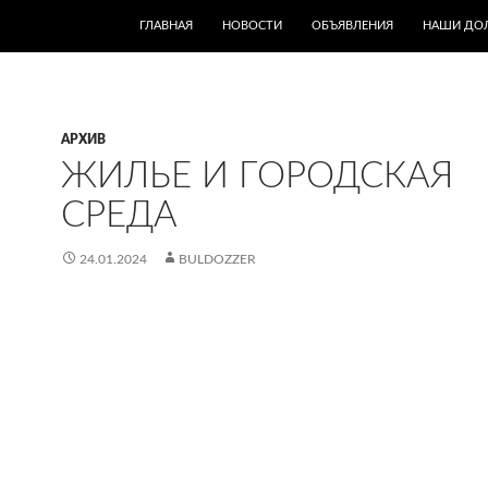
ПЕРЕЙТИ К СОДЕРЖИМОМУ
ГЛАВНАЯ
НОВОСТИ
ОБЪЯВЛЕНИЯ
НАШИ ДО
АРХИВ
ЖИЛЬЕ И ГОРОДСКАЯ
СРЕДА
24.01.2024
BULDOZZER