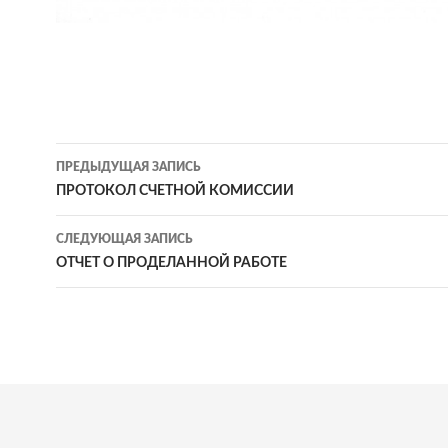
Навигация
ПРЕДЫДУЩАЯ ЗАПИСЬ
по
ПРОТОКОЛ СЧЕТНОЙ КОМИССИИ
записям
СЛЕДУЮЩАЯ ЗАПИСЬ
ОТЧЕТ О ПРОДЕЛАННОЙ РАБОТЕ