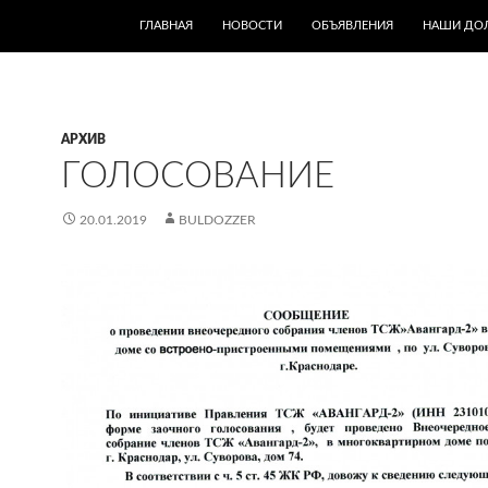
ПЕРЕЙТИ К СОДЕРЖИМОМУ
ГЛАВНАЯ
НОВОСТИ
ОБЪЯВЛЕНИЯ
НАШИ ДО
АРХИВ
ГОЛОСОВАНИЕ
20.01.2019
BULDOZZER