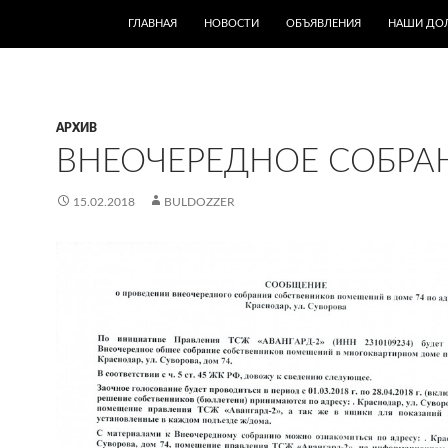
ПЕРЕЙТИ К СОДЕРЖИМОМУ
ГЛАВНАЯ
НОВОСТИ
ОБЪЯВЛЕНИЯ
НАШИ ДО
АРХИВ
ВНЕОЧЕРЕДНОЕ СОБРА
15.02.2018
BULDOZZER